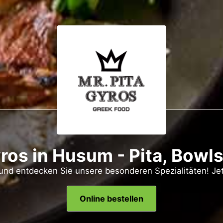
yros in Husum - Pita, Bowl
 und entdecken Sie unsere besonderen Spezialitäten! Jet
Online bestellen