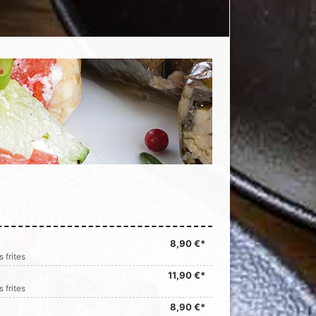
8,90 €*
 frites
11,90 €*
 frites
8,90 €*