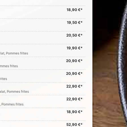
18,90 €*
19,50 €*
20,50 €*
19,90 €*
alat, Pommes frites
20,90 €*
ommes frites
20,90 €*
rites
22,90 €*
Salat, Pommes frites
22,90 €*
t, Pommes frites
18,90 €*
52,90 €*