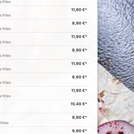
 frites
11,90 €*
 frites
8,90 €*
 frites
11,90 €*
 frites
8,90 €*
 frites
11,90 €*
 frites
8,90 €*
 frites
11,90 €*
 frites
15,40 €*
9,90 €*
frites
9,90 €*