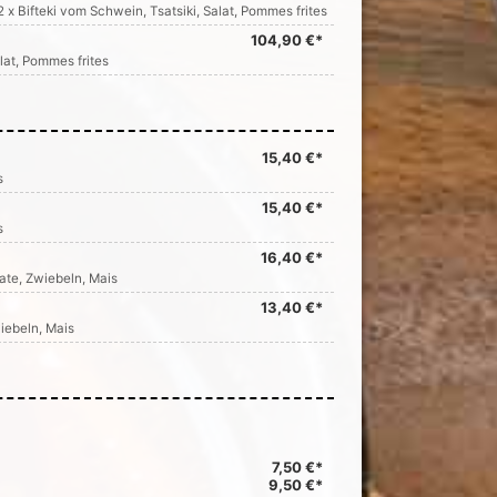
x Bifteki vom Schwein, Tsatsiki, Salat, Pommes frites
104,90 €*
alat, Pommes frites
15,40 €*
s
15,40 €*
s
16,40 €*
mate, Zwiebeln, Mais
13,40 €*
wiebeln, Mais
7,50 €*
9,50 €*