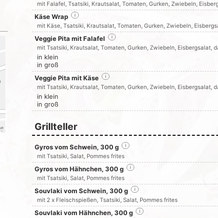
mit Falafel, Tsatsiki, Krautsalat, Tomaten, Gurken, Zwiebeln, Eisbe
Käse Wrap
i
mit Käse, Tsatsiki, Krautsalat, Tomaten, Gurken, Zwiebeln, Eisbergs
Veggie Pita mit Falafel
i
mit Tsatsiki, Krautsalat, Tomaten, Gurken, Zwiebeln, Eisbergsalat, 
in klein
in groß
Veggie Pita mit Käse
i
mit Tsatsiki, Krautsalat, Tomaten, Gurken, Zwiebeln, Eisbergsalat, 
in klein
in groß
Grillteller
Gyros vom Schwein, 300 g
i
mit Tsatsiki, Salat, Pommes frites
Gyros vom Hähnchen, 300 g
i
mit Tsatsiki, Salat, Pommes frites
Souvlaki vom Schwein, 300 g
i
mit 2 x Fleischspießen, Tsatsiki, Salat, Pommes frites
Souvlaki vom Hähnchen, 300 g
i